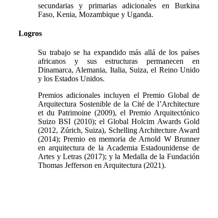
secundarias y primarias adicionales en Burkina
Faso, Kenia, Mozambique y Uganda.
Logros
Su trabajo se ha expandido más allá de los países
africanos y sus estructuras permanecen en
Dinamarca, Alemania, Italia, Suiza, el Reino Unido
y los Estados Unidos.
Premios adicionales incluyen el Premio Global de
Arquitectura Sostenible de la Cité de l’Architecture
et du Patrimoine (2009), el Premio Arquitectónico
Suizo BSI (2010); el Global Holcim Awards Gold
(2012, Zúrich, Suiza), Schelling Architecture Award
(2014); Premio en memoria de Arnold W Brunner
en arquitectura de la Academia Estadounidense de
Artes y Letras (2017); y la Medalla de la Fundación
Thomas Jefferson en Arquitectura (2021).