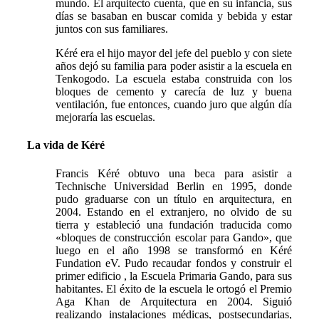
mundo. El arquitecto cuenta, que en su infancia, sus
días se basaban en buscar comida y bebida y estar
juntos con sus familiares.
Kéré era el hijo mayor del jefe del pueblo y con siete
años dejó su familia para poder asistir a la escuela en
Tenkogodo. La escuela estaba construida con los
bloques de cemento y carecía de luz y buena
ventilación, fue entonces, cuando juro que algún día
mejoraría las escuelas.
La vida de Kéré
Francis Kéré obtuvo una beca para asistir a
Technische Universidad Berlin en 1995, donde
pudo graduarse con un título en arquitectura, en
2004. Estando en el extranjero, no olvido de su
tierra y estableció una fundación traducida como
«bloques de construcción escolar para Gando», que
luego en el año 1998 se transformó en Kéré
Fundation eV. Pudo recaudar fondos y construir el
primer edificio , la Escuela Primaria Gando, para sus
habitantes. El éxito de la escuela le ortogó el Premio
Aga Khan de Arquitectura en 2004. Siguió
realizando instalaciones médicas, postsecundarias,