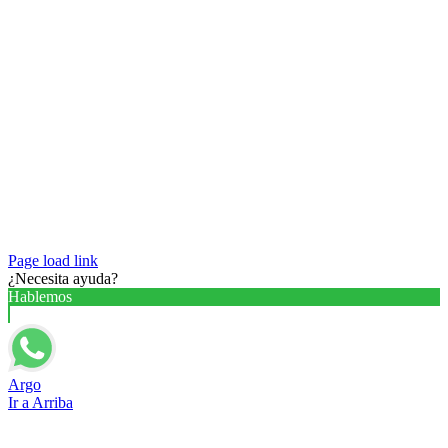
Page load link
¿Necesita ayuda?
Hablemos
Argo
Ir a Arriba