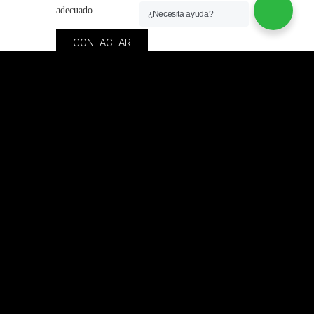
adecuado.
¿Necesita ayuda?
CONTACTAR
Estamos a tu lado en cada
paso