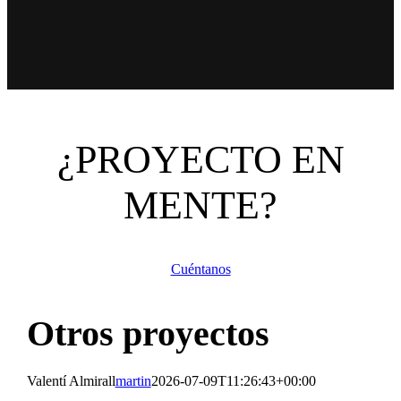
¿PROYECTO EN
MENTE?
Cuéntanos
Otros proyectos
Valentí Almirall
martin
2026-07-09T11:26:43+00:00