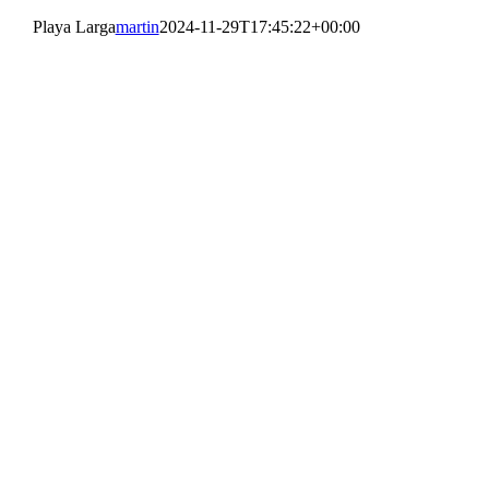
Playa Larga
martin
2024-11-29T17:45:22+00:00