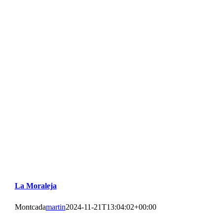
La Moraleja
Montcada
martin
2024-11-21T13:04:02+00:00