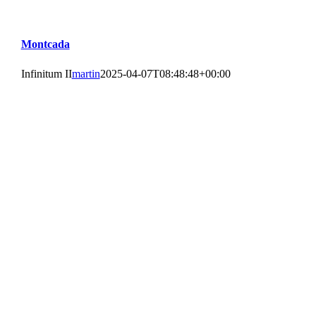
Montcada
Infinitum II
martin
2025-04-07T08:48:48+00:00