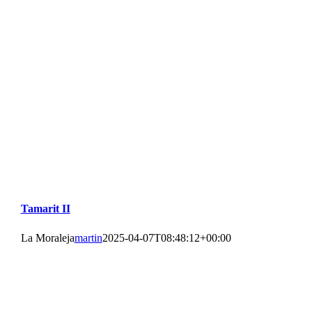
Tamarit II
La Moraleja
martin
2025-04-07T08:48:12+00:00