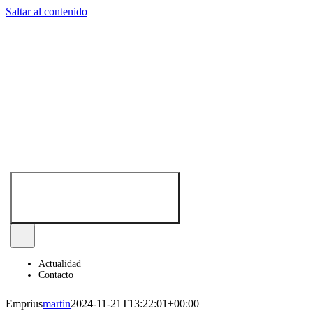
Saltar al contenido
Toggle
Navigation
Actualidad
Contacto
Emprius
martin
2024-11-21T13:22:01+00:00