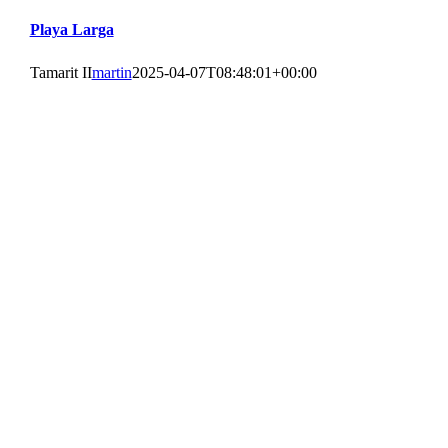
Playa Larga
Tamarit II
martin
2025-04-07T08:48:01+00:00