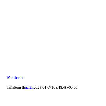
Montcada
Infinitum II
martin
2025-04-07T08:48:48+00:00