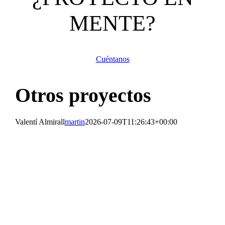
MENTE?
Cuéntanos
Otros proyectos
Valentí Almirall
martin
2026-07-09T11:26:43+00:00