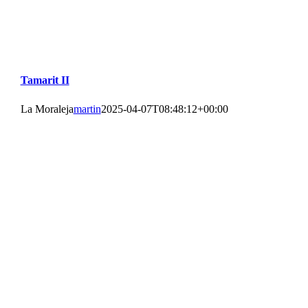
Tamarit II
La Moraleja
martin
2025-04-07T08:48:12+00:00