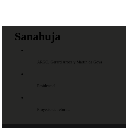
Sanahuja
ARGO, Gerard Aroca y Martín de Goya
Residencial
Proyecto de reforma