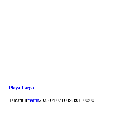
Playa Larga
Tamarit II
martin
2025-04-07T08:48:01+00:00