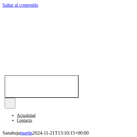
Saltar al contenido
Toggle
Navigation
Actualidad
Contacto
Sanahuja
martin
2024-11-21T13:10:15+00:00