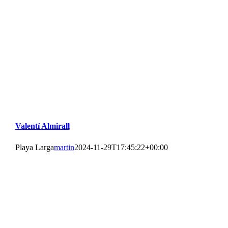
Valentí Almirall
Playa Larga
martin
2024-11-29T17:45:22+00:00