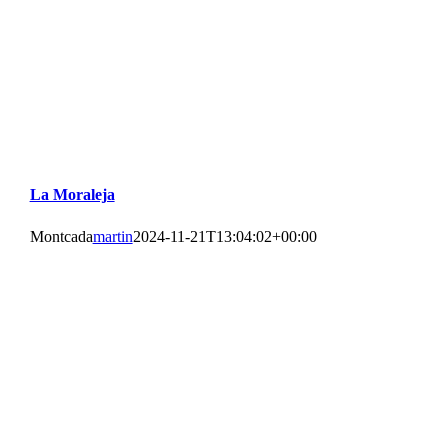
La Moraleja
Montcada
martin
2024-11-21T13:04:02+00:00